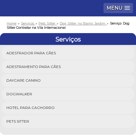
MENU
Home
»
Serviços
»
Pets Sitter
»
Dog Sitter no Bairro Jardim
»
Serviço Dog
Sitter Contratar na Vila Internacional
Serviços
ADESTRADOR PARA CÃES
ADESTRAMENTO PARA CÃES
DAYCARE CANINO
DOGWALKER
HOTEL PARA CACHORRO
PETS SITTER