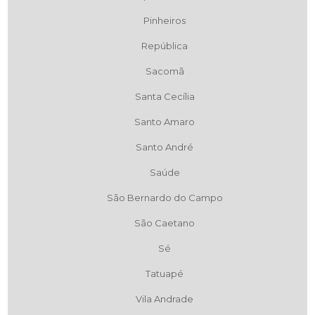
Pinheiros
República
Sacomã
Santa Cecília
Santo Amaro
Santo André
Saúde
São Bernardo do Campo
São Caetano
Sé
Tatuapé
Vila Andrade