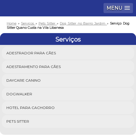
MENU
Home
»
Serviços
»
Pets Sitter
»
Dog Sitter no Bairro Jardim
»
Serviço Dog
Sitter Quano Custa na Vila Libanesa
Serviços
ADESTRADOR PARA CÃES
ADESTRAMENTO PARA CÃES
DAYCARE CANINO
DOGWALKER
HOTEL PARA CACHORRO
PETS SITTER