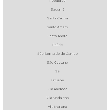
República
Sacomã
Santa Cecília
Santo Amaro
Santo André
Saúde
São Bernardo do Campo
São Caetano
Sé
Tatuapé
Vila Andrade
Vila Madalena
Vila Mariana