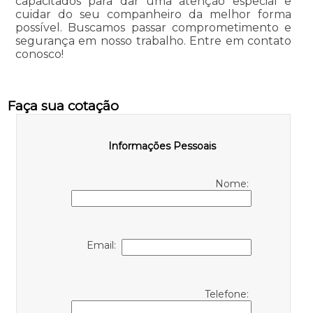
capacitados para dar uma atenção especial e
cuidar do seu companheiro da melhor forma
possível. Buscamos passar comprometimento e
segurança em nosso trabalho. Entre em contato
conosco!
Faça sua cotação
Informações Pessoais
Nome:
Email:
Telefone: