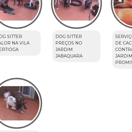
OG SITTER
DOG SITTER
SERVIÇ
ALOR NA VILA
PREÇOS NO
DE CA
ERTIOGA
JARDIM
CONTR
JABAQUARA
JARDI
PROMI