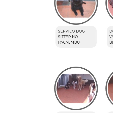
SERVIÇO DOG
D
SITTER NO
V
PACAEMBU
B