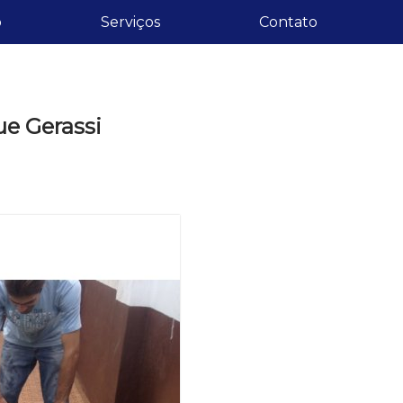
o
Serviços
Contato
ue Gerassi