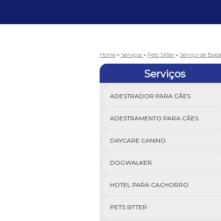
Home
»
Serviços
»
Pets Sitter
»
Serviço de Babá
Serviços
ADESTRADOR PARA CÃES
ADESTRAMENTO PARA CÃES
DAYCARE CANINO
DOGWALKER
HOTEL PARA CACHORRO
PETS SITTER