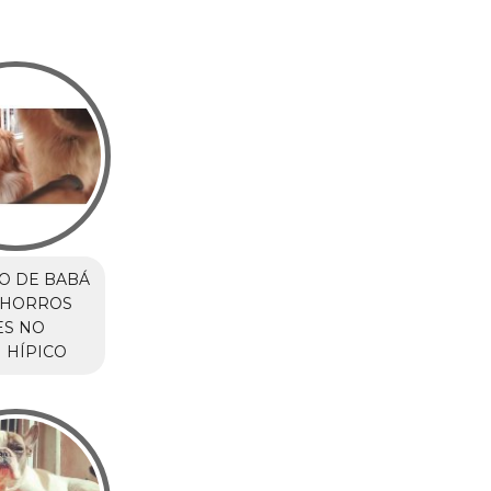
O DE BABÁ
CHORROS
ES NO
 HÍPICO