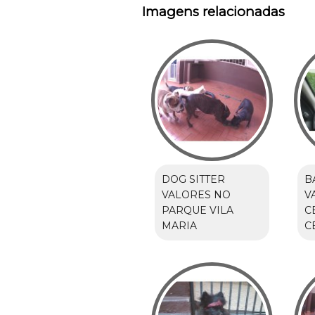
Imagens relacionadas
DOG SITTER
B
VALORES NO
V
PARQUE VILA
C
MARIA
C