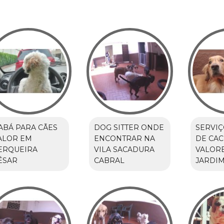
ABÁ PARA CÃES
DOG SITTER ONDE
SERVIÇ
ALOR EM
ENCONTRAR NA
DE CA
ERQUEIRA
VILA SACADURA
VALOR
ÉSAR
CABRAL
JARDIM