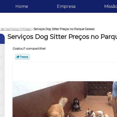
Home
Empresa
Missã
 de Cachorros Filhotes
»
Serviços Dog Sitter Preços no Parque Gerassi
Serviços Dog Sitter Preços no Parq
Gostou? compartilhe!