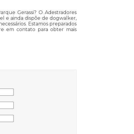
Parque Gerassi? O Adestradores
tel e ainda dispõe de dogwalker,
necessários. Estamos preparados
re em contato para obter mais