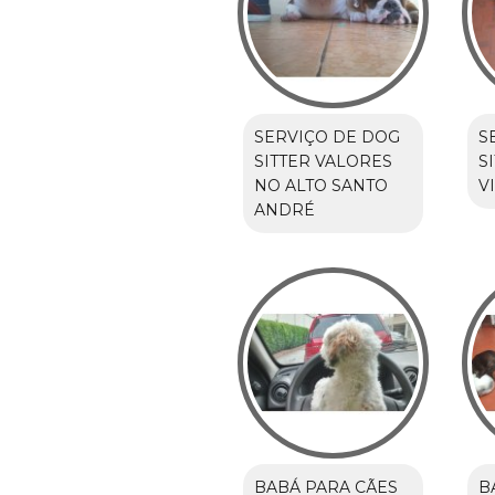
SERVIÇO DE DOG
S
SITTER VALORES
S
NO ALTO SANTO
V
ANDRÉ
BABÁ PARA CÃES
B