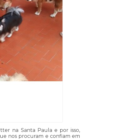
ter na Santa Paula e por isso,
s que nos procuram e confiam em