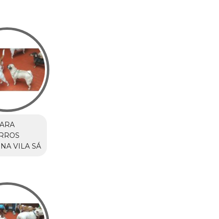
PARA
RROS
NA VILA SÁ