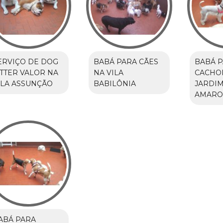
ERVIÇO DE DOG
BABÁ PARA CÃES
BABÁ 
ITTER VALOR NA
NA VILA
CACHO
ILA ASSUNÇÃO
BABILÔNIA
JARDIM
AMARO
ABÁ PARA