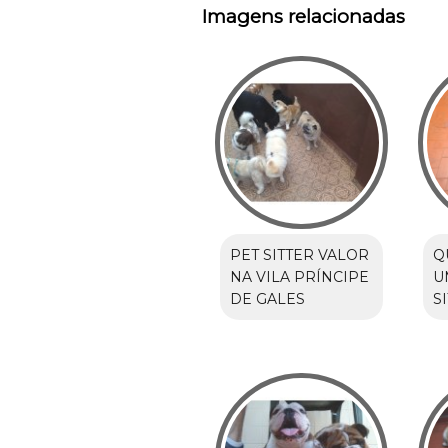
Imagens relacionadas
PET SITTER VALOR
Q
NA VILA PRÍNCIPE
U
DE GALES
S