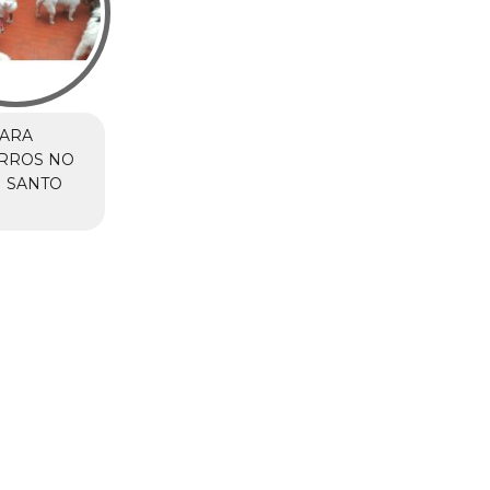
PARA
RROS NO
 SANTO