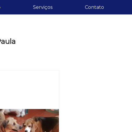
o
Serviços
Contato
Paula