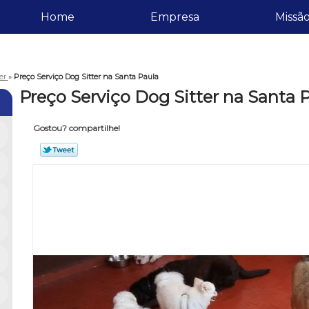
Home
Empresa
Missã
ter
»
Preço Serviço Dog Sitter na Santa Paula
Preço Serviço Dog Sitter na Santa 
Gostou? compartilhe!