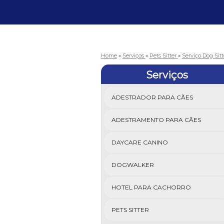
Home
»
Serviços
»
Pets Sitter
»
Serviço Dog Sit
Serviços
ADESTRADOR PARA CÃES
ADESTRAMENTO PARA CÃES
DAYCARE CANINO
DOGWALKER
HOTEL PARA CACHORRO
PETS SITTER